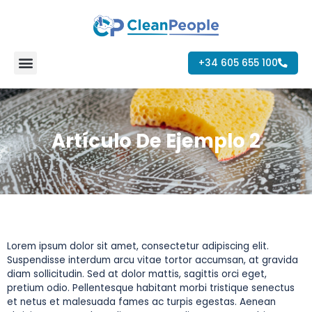
Ir
al
contenido
+34 605 655 100
Artículo De Ejemplo 2
Lorem ipsum dolor sit amet, consectetur adipiscing elit.
Suspendisse interdum arcu vitae tortor accumsan, at gravida
diam sollicitudin. Sed at dolor mattis, sagittis orci eget,
pretium odio. Pellentesque habitant morbi tristique senectus
et netus et malesuada fames ac turpis egestas. Aenean