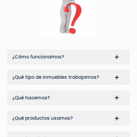
¿Cómo funcionamos?
¿Qué tipo de inmuebles trabajamos?
¿Qué hacemos?
¿Qué productos usamos?