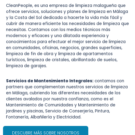
CleanPeople, es una empresa de limpieza malagueña que
Costa del Sol.
ofrece servicios, soluciones y planes de limpieza en Málaga
y la Costa del Sol dedicada a hacerte la vida más fácil y
cubrir de manera eficiente las necesidades de limpieza que
necesitas. Contamos con los medios técnicos más
Servicios de Limpieza a Pymes, Comunidades De
modernos y eficaces y una dilatada experiencia y
Propietarios, Alojamientos Turísticos Y Otras
conocimientos para efectuar el mejor servicio de limpieza
Instalaciones.
en comunidades, oficinas, negocios, grandes superficies,
limpieza de fin de obra y limpieza de apartamentos
turísticos, limpieza de cristales, abrillantado de suelos,
Conócenos. Empieza con NOSOTROS
limpieza de garajes.
Servicios de Mantenimiento Integrales:
contamos con
partners que complementan nuestros servicios de limpieza
en Málaga, cubriendo las diferentes necesidades de los
clientes avalados por nuestra confianza, como es el
Mantenimiento de Comunidades y Mantenimiento de
jardines y piscinas, Servicio de Conserjería, Pintura,
Fontanería, Albañilería y Electricidad.
DESCUBRE MÁS SOBRE NOSOTROS